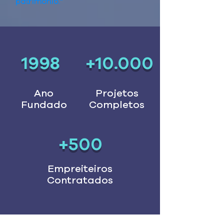
patrimônio.”
1998
+10.000
Ano
Projetos
Fundado
Completos
+500
Empreiteiros
Contratados