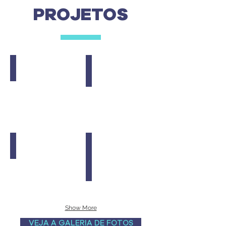
PROJETOS
Show More
VEJA A GALERIA DE FOTOS